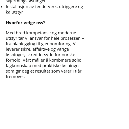
skjermingsløsninger
Installasjon av fenderverk, utriggere og
kaiutstyr
Hvorfor velge oss?
Med bred kompetanse og moderne
utstyr tar vi ansvar for hele prosessen –
fra planlegging til gjennomføring. Vi
leverer sikre, effektive og varige
løsninger, skreddersydd for norske
forhold. Vårt mål er å kombinere solid
fagkunnskap med praktiske løsninger
som gir deg et resultat som varer i tiår
fremover.