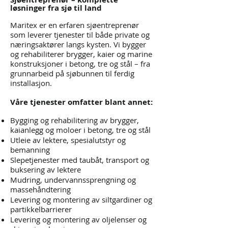
løsninger fra sjø til land
Maritex er en erfaren sjøentreprenør
som leverer tjenester til både private og
næringsaktører langs kysten. Vi bygger
og rehabiliterer brygger, kaier og marine
konstruksjoner i betong, tre og stål – fra
grunnarbeid på sjøbunnen til ferdig
installasjon.
Våre tjenester omfatter blant annet:
Bygging og rehabilitering av brygger,
kaianlegg og moloer i betong, tre og stål
Utleie av lektere, spesialutstyr og
bemanning
Slepetjenester med taubåt, transport og
buksering av lektere
Mudring, undervannssprengning og
massehåndtering
Levering og montering av siltgardiner og
partikkelbarrierer
Levering og montering av oljelenser og