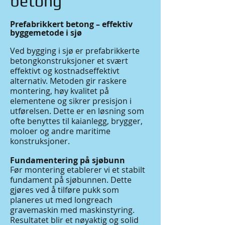
betong
Prefabrikkert betong – effektiv
byggemetode i sjø
Ved bygging i sjø er prefabrikkerte
betongkonstruksjoner et svært
effektivt og kostnadseffektivt
alternativ. Metoden gir raskere
montering, høy kvalitet på
elementene og sikrer presisjon i
utførelsen. Dette er en løsning som
ofte benyttes til kaianlegg, brygger,
moloer og andre maritime
konstruksjoner.
Fundamentering på sjøbunn
Før montering etablerer vi et stabilt
fundament på sjøbunnen. Dette
gjøres ved å tilføre pukk som
planeres ut med longreach
gravemaskin med maskinstyring.
Resultatet blir et nøyaktig og solid