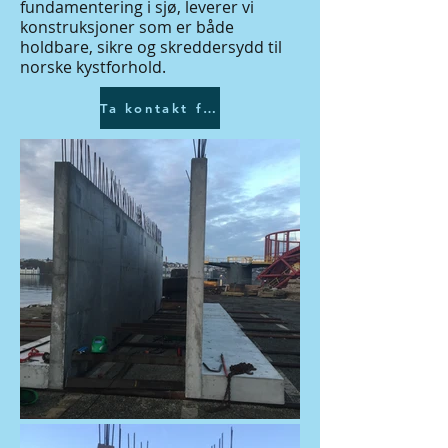
fundamentering i sjø, leverer vi
konstruksjoner som er både
holdbare, sikre og skreddersydd til
norske kystforhold.
Ta kontakt for ett uforpliktende tilbud