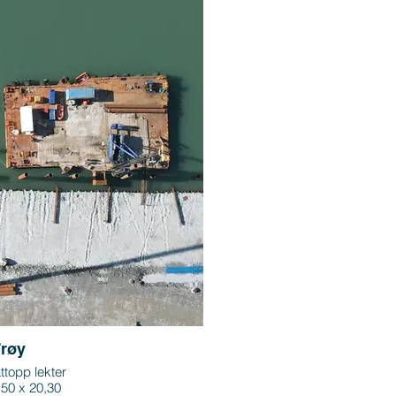
røy
ttopp lekter
,50 x 20,30