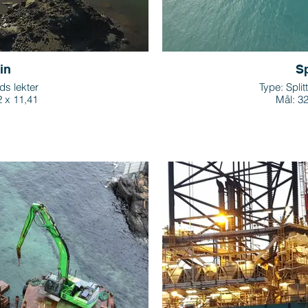
in
Sp
ds lekter
Type: Split
2 x 11,41
Mål: 32