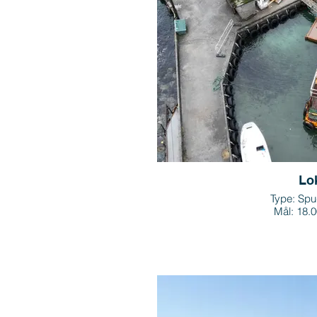
Lo
Type: Spu
Mål: 18.0