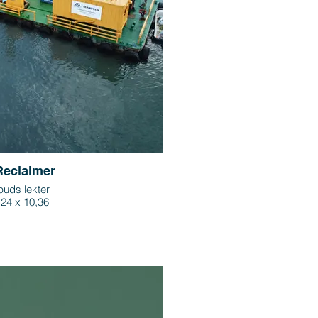
Reclaimer
puds lekter
,24 x 10,36