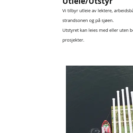
Utleie/Utstyr
Vi tilbyr utleie av lektere, arbeidsb
strandsonen og på sjøen.
Utstyret kan leies med eller uten 
prosjekter.