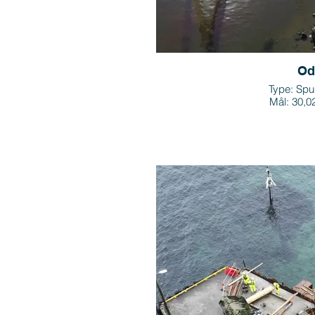
Od
Type: Spu
Mål: 30,0