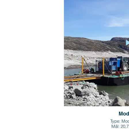
Mod
Type: Mod
Mål: 20,7