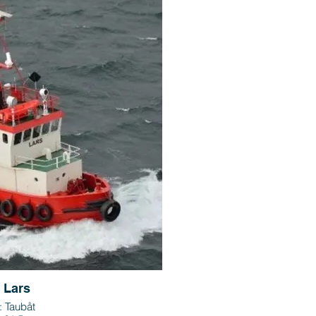
 Lars
: Taubåt