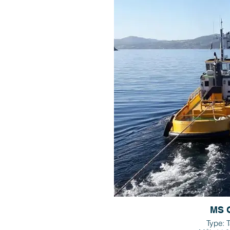
MS O
Type: 