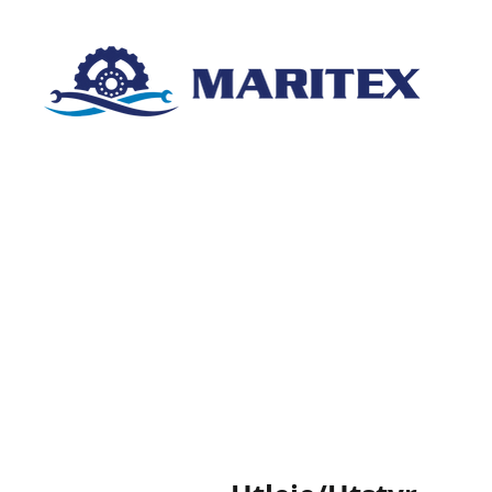
Hjem
Om oss