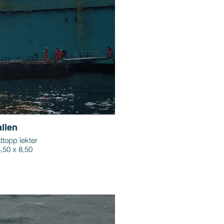
allen
ttopp lekter
,50 x 8,50