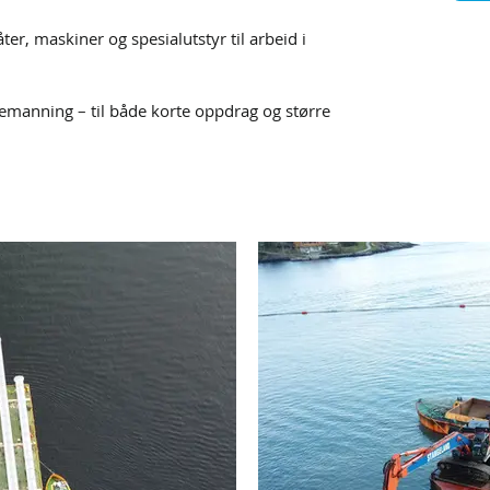
åter, maskiner og spesialutstyr til arbeid i
bemanning – til både korte oppdrag og større