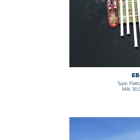
EB
Type: Flatt
Mål: 30,